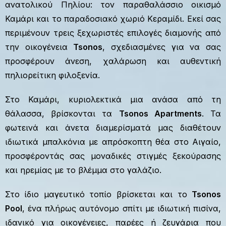
ανατολικού Πηλίου: τον παραθαλάσσιο οικισμό
Καμάρι και το παραδοσιακό χωριό Κεραμίδι. Εκεί σας
περιμένουν τρεις ξεχωριστές επιλογές διαμονής από
την οικογένεια
Tsonos
, σχεδιασμένες για να σας
προσφέρουν άνεση, χαλάρωση και αυθεντική
πηλιορείτικη φιλοξενία.
Στο Καμάρι, κυριολεκτικά μια ανάσα από τη
θάλασσα, βρίσκονται τα
Tsonos Apartments
. Τα
φωτεινά και άνετα διαμερίσματά μας διαθέτουν
ιδιωτικά μπαλκόνια με απρόσκοπτη θέα στο Αιγαίο,
προσφέροντάς σας μοναδικές στιγμές ξεκούρασης
και ηρεμίας με το βλέμμα στο γαλάζιο.
Στο ίδιο μαγευτικό τοπίο βρίσκεται και το
Tsonos
Pool
, ένα πλήρως αυτόνομο σπίτι με ιδιωτική πισίνα,
ιδανικό για οικογένειες, παρέες ή ζευγάρια που