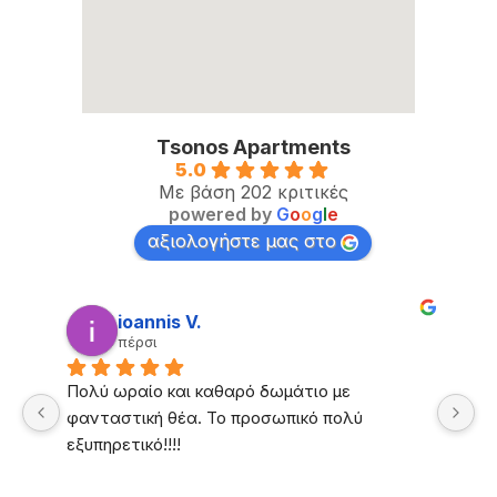
Tsonos Apartments
5.0
Με βάση 202 κριτικές
powered by
G
o
o
g
l
e
αξιολογήστε μας στο
ioannis V.
πέρσι
Πολύ ωραίο και καθαρό δωμάτιο με 
Π
υ 
φανταστική θέα. Το προσωπικό πολύ  
τέ
εξυπηρετικό!!!!
γ
α