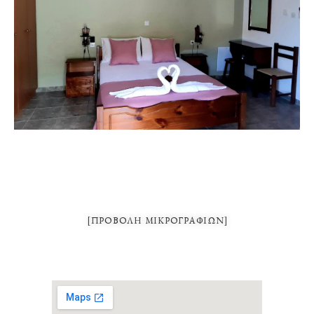
[ΠΡΟΒΟΛΉ ΜΙΚΡΟΓΡΑΦΙΏΝ]