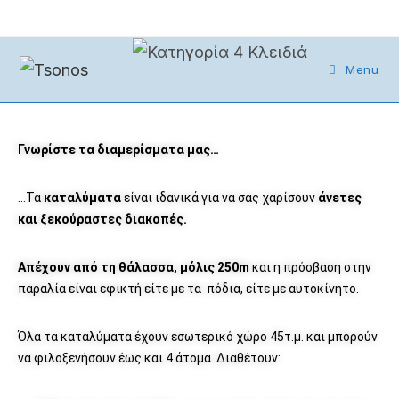
Menu
Γνωρίστε τα διαμερίσματα μας…
…Τα
καταλύματα
είναι ιδανικά για να σας χαρίσουν
άνετες
και ξεκούραστες διακοπές.
Απέχουν από τη θάλασσα, μόλις 250m
και η πρόσβαση στην
παραλία είναι εφικτή είτε με τα πόδια, είτε με αυτοκίνητο.
Όλα τα καταλύματα έχουν εσωτερικό χώρο 45τ.μ. και μπορούν
να φιλοξενήσουν έως και 4 άτομα. Διαθέτουν: