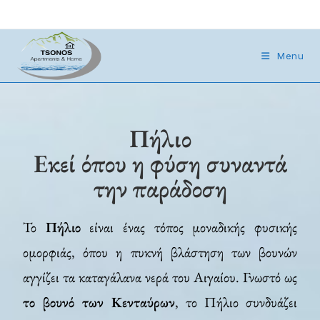
Menu
Πήλιο
Εκεί όπου η φύση συναντά
την παράδοση
Το
Πήλιο
είναι ένας τόπος μοναδικής φυσικής
ομορφιάς, όπου η πυκνή βλάστηση των βουνών
αγγίζει τα καταγάλανα νερά του Αιγαίου. Γνωστό ως
το βουνό των Κενταύρων
, το Πήλιο συνδυάζει