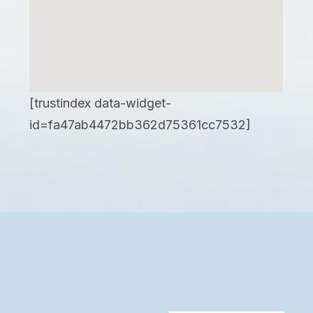
[trustindex data-widget-
id=fa47ab4472bb362d75361cc7532]