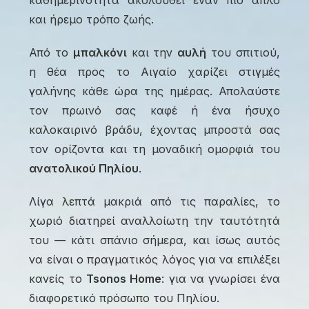
καθημερινότητα ακολουθεί έναν πιο απλό
και ήρεμο τρόπο ζωής.
Από το
μπαλκόνι
και την
αυλή
του σπιτιού,
η θέα προς το Αιγαίο χαρίζει στιγμές
γαλήνης κάθε ώρα της ημέρας. Απολαύστε
τον πρωινό σας καφέ ή ένα ήσυχο
καλοκαιρινό βράδυ, έχοντας μπροστά σας
τον ορίζοντα και τη μοναδική ομορφιά του
ανατολικού Πηλίου
.
Λίγα λεπτά μακριά από τις παραλίες, το
χωριό διατηρεί αναλλοίωτη την ταυτότητά
του — κάτι σπάνιο σήμερα, και ίσως αυτός
να είναι ο πραγματικός λόγος για να επιλέξει
κανείς το
Tsonos Home
: για να γνωρίσει ένα
διαφορετικό πρόσωπο του Πηλίου.