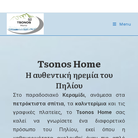
Menu
Tsonos Home
Η αυθεντική ηρεμία του
Πηλίου
Στο παραδοσιακό
Κεραμίδι
, ανάμεσα στα
πετρόκτιστα σπίτια
, τα
καλντερίμια
και τις
γραφικές πλατείες, το
Tsonos Home
σας
καλεί να γνωρίσετε ένα διαφορετικό
πρόσωπο του Πηλίου, εκεί όπου η