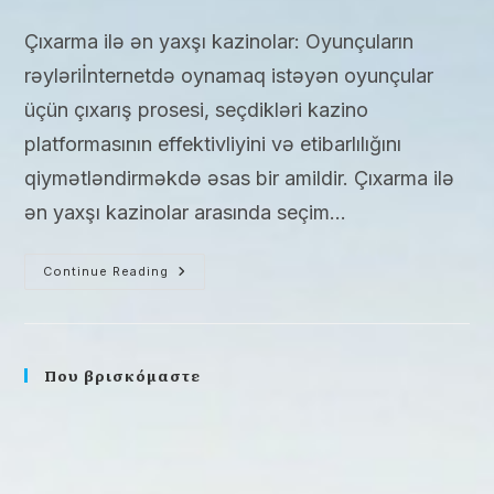
category:
comments:
Çıxarma ilə ən yaxşı kazinolar: Oyunçuların
rəyləriİnternetdə oynamaq istəyən oyunçular
üçün çıxarış prosesi, seçdikləri kazino
platformasının effektivliyini və etibarlılığını
qiymətləndirməkdə əsas bir amildir. Çıxarma ilə
ən yaxşı kazinolar arasında seçim…
Çıxarma
Continue Reading
Ilə
Ən
Yaxşı
Kazinolar:
Oyunçuların
Rəyləri
Που βρισκόμαστε