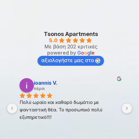
Tsonos Apartments
5.0
Με βάση 202 κριτικές
powered by
G
o
o
g
l
e
αξιολογήστε μας στο
ioannis V.
πέρσι
Πολύ ωραίο και καθαρό δωμάτιο με 
Πο
φανταστική θέα. Το προσωπικό πολύ  
τέ
εξυπηρετικό!!!!
γι
 
αν
χα