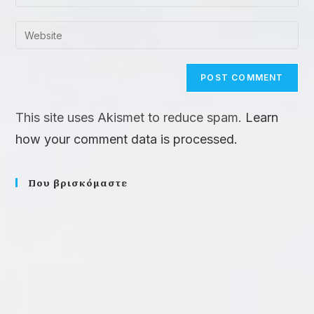
your
username
email
to
Enter
address
comment
your
to
website
comment
URL
(optional)
This site uses Akismet to reduce spam.
Learn
how your comment data is processed.
Που βρισκόμαστε