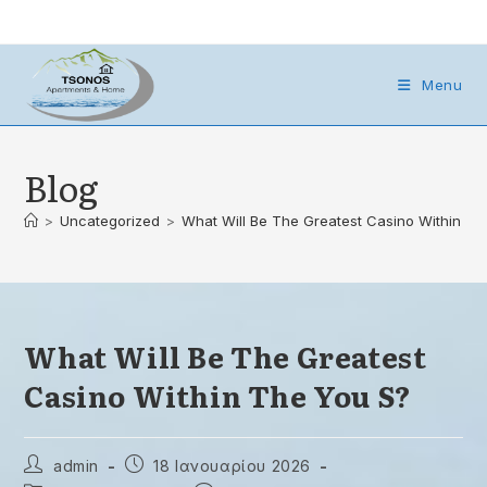
Skip
to
content
Menu
Blog
>
Uncategorized
>
What Will Be The Greatest Casino Within Th
What Will Be The Greatest
Casino Within The You S?
Post
Post
admin
18 Ιανουαρίου 2026
author:
published: